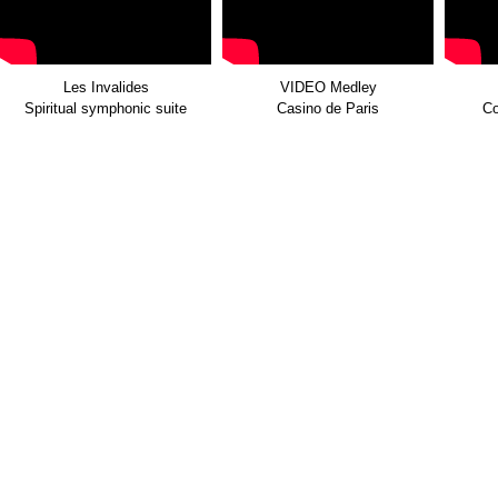
Les Invalides
VIDEO Medley
Spiritual symphonic suite
Casino de Paris
Co