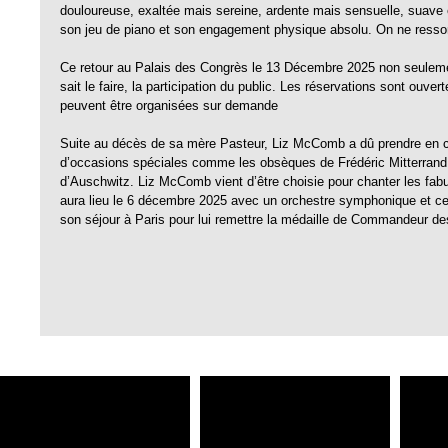
douloureuse, exaltée mais sereine, ardente mais sensuelle, suave e
son jeu de piano et son engagement physique absolu. On ne resso
Ce retour au Palais des Congrès le 13 Décembre 2025 non seuleme
sait le faire, la participation du public. Les réservations sont ou
peuvent être organisées sur demande
Suite au décès de sa mère Pasteur, Liz McComb a dû prendre en ch
d’occasions spéciales comme les obsèques de Frédéric Mitterrand o
d’Auschwitz. Liz McComb vient d’être choisie pour chanter les fab
aura lieu le 6 décembre 2025 avec un orchestre symphonique et celu
son séjour à Paris pour lui remettre la médaille de Commandeur des