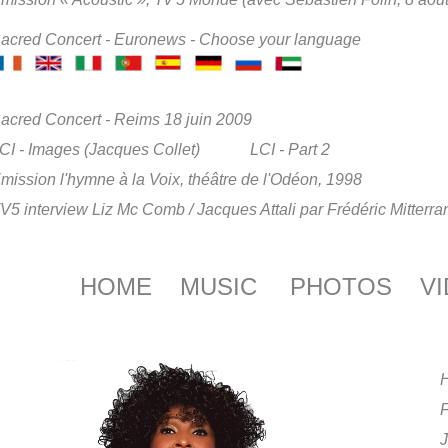
acred Concert - Euronews - Choose your language
acred Concert - Reims 18 juin 2009
CI - Images (Jacques Collet)
LCI - Part 2
mission l'hymne à la Voix, théâtre de l'Odéon, 1998
V5 interview Liz Mc Comb / Jacques Attali par Frédéric Mitterra
HOME
MUSIC
PHOTOS
V
F
J